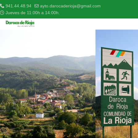
941.44.48.94
ayto.darocaderioja@gmail.com
Jueves de 11:00h a 14:00h.