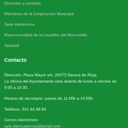
Dirección y contacto
Miembros de la Corporación Municipal
Sede electrónica
Mancomunidad de los pueblos del Moncalvillo
Sanidad
Contacto
Dirección: Plaza Mayor s/n, 26373 Daroca de Rioja
La oficina del Ayuntamiento está abierta de lunes a viernes de
9:00 a 14:30.
Horario de secretario: jueves de 11:00h a 14:00h.
Teléfono: 941.44.48.94
Correo electrónico:
ayto.darocaderioja@gmail.com