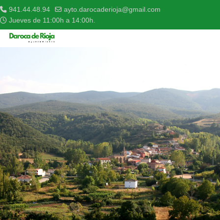
941.44.48.94
ayto.darocaderioja@gmail.com
Jueves de 11:00h a 14:00h.