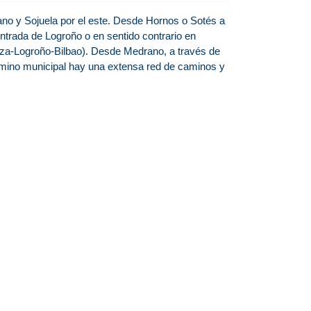
no y Sojuela por el este. Desde Hornos o Sotés a
entrada de Logroño o en sentido contrario en
goza-Logroño-Bilbao). Desde Medrano, a través de
término municipal hay una extensa red de caminos y