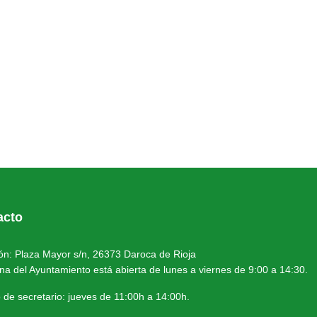
acto
ión: Plaza Mayor s/n, 26373 Daroca de Rioja
ina del Ayuntamiento está abierta de lunes a viernes de 9:00 a 14:30.
 de secretario: jueves de 11:00h a 14:00h.