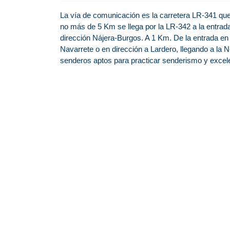
La vía de comunicación es la carretera LR-341 qu
no más de 5 Km se llega por la LR-342 a la entrada
dirección Nájera-Burgos. A 1 Km. De la entrada en
Navarrete o en dirección a Lardero, llegando a la 
senderos aptos para practicar senderismo y excele