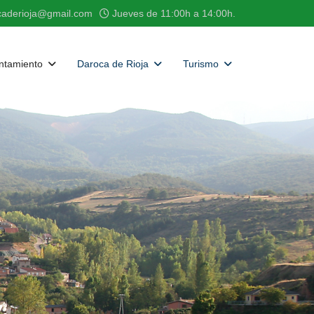
caderioja@gmail.com
Jueves de 11:00h a 14:00h.
ntamiento
Daroca de Rioja
Turismo