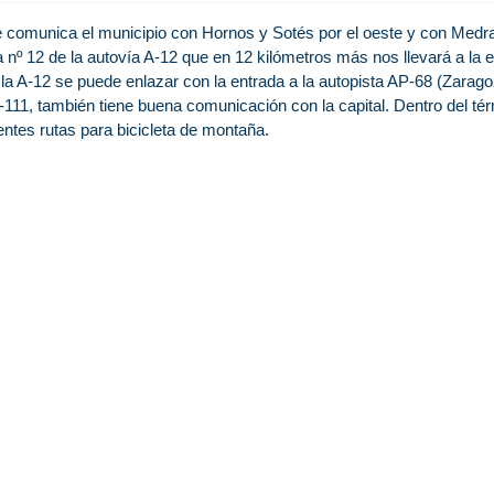
e comunica el municipio con Hornos y Sotés por el oeste y con Medra
 nº 12 de la autovía A-12 que en 12 kilómetros más nos llevará a la 
 la A-12 se puede enlazar con la entrada a la autopista AP-68 (Zara
N-111, también tiene buena comunicación con la capital. Dentro del 
ntes rutas para bicicleta de montaña.