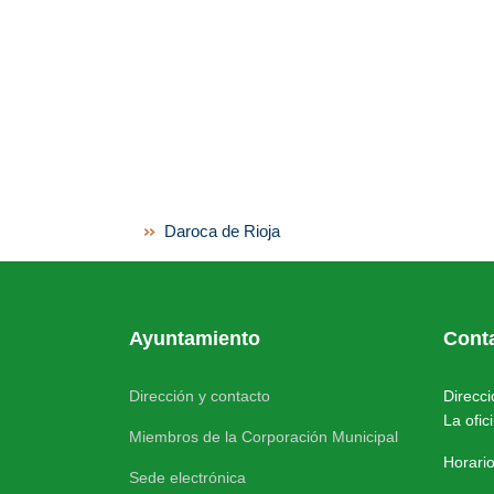
Daroca de Rioja
Ayuntamiento
Cont
Dirección y contacto
Direcc
La ofic
Miembros de la Corporación Municipal
Horario
Sede electrónica