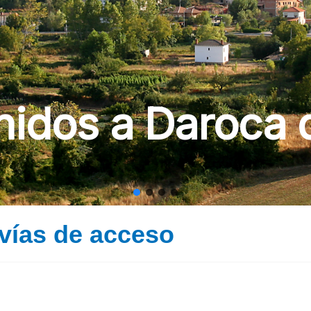
nidos a Daroca d
vías de acceso