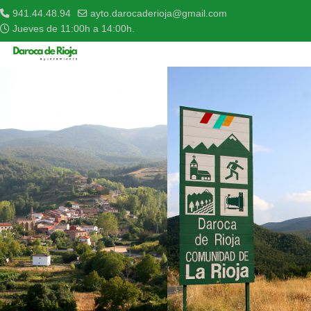
941.44.48.94
ayto.darocaderioja@gmail.com
Jueves de 11:00h a 14:00h.